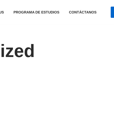
US
PROGRAMA DE ESTUDIOS
CONTÁCTANOS
ized