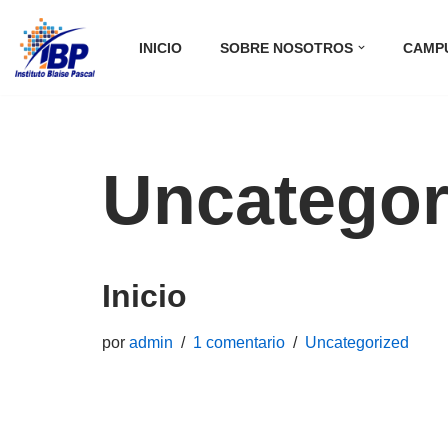
INICIO
SOBRE NOSOTROS
CAMP
Saltar
al
contenido
Uncategor
Inicio
por
admin
1 comentario
Uncategorized